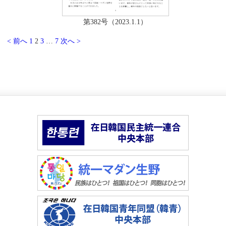
第382号（2023.1.1）
< 前へ
1
2
3
…
7
次へ >