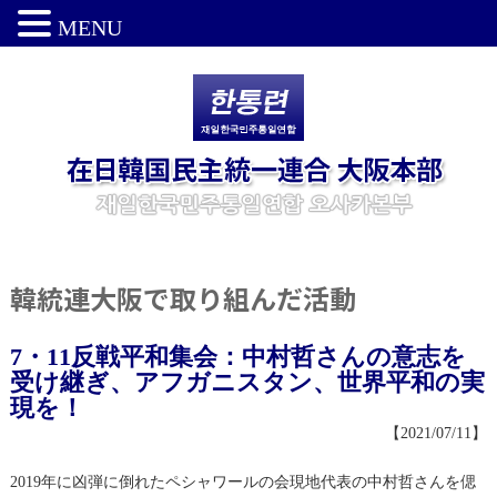
MENU
韓統連大阪で取り組んだ活動
7・11反戦平和集会：中村哲さんの意志を
受け継ぎ、アフガニスタン、世界平和の実
現を！
【2021/07/11】
2019年に凶弾に倒れたペシャワールの会現地代表の中村哲さんを偲