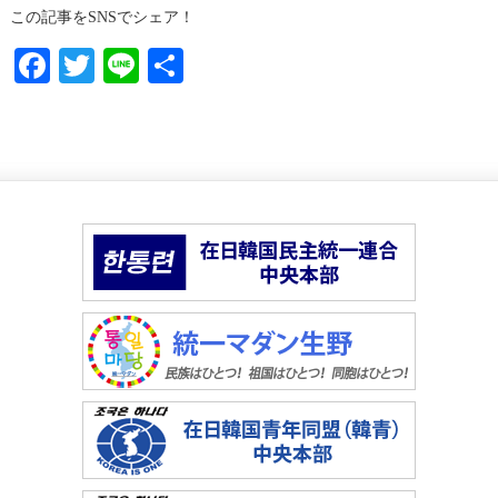
この記事をSNSでシェア！
Facebook
Twitter
Line
共
有