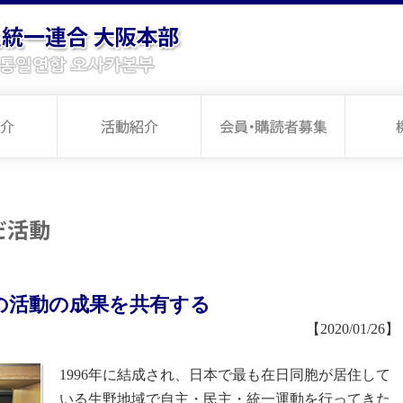
だ活動
の活動の成果を共有する
【2020/01/26】
1996年に結成され、日本で最も在日同胞が居住して
いる生野地域で自主・民主・統一運動を行ってきた