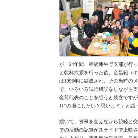
が「24年間、韓統連生野支部が行
と乾杯挨拶を行った後、金昌範（キ
は1996年に結成され、その当時
で、いろいろ試行錯誤をしながら支
金前代表のことを想うと残念ですが
り”の場にしたいと思います」と語
続いて、食事を交えながら親睦と交
での活動の記録がスライドで上映さ