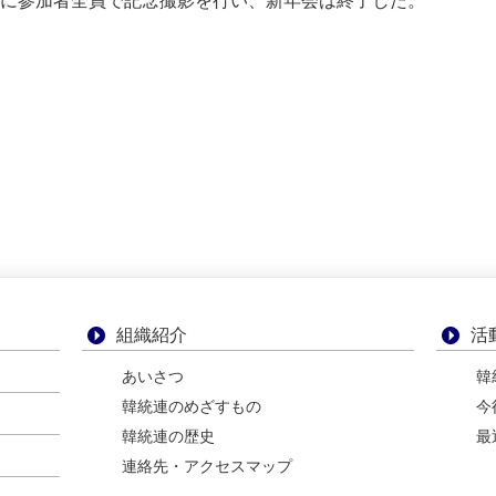
に参加者全員で記念撮影を行い、新年会は終了した。
組織紹介
活
あいさつ
韓
韓統連のめざすもの
今
韓統連の歴史
最
連絡先・アクセスマップ