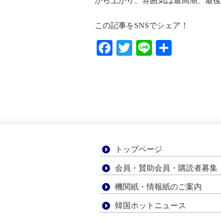
から上がり、雰囲気は最高潮、最後
この記事をSNSでシェア！
Facebook
Twitter
Line
共
有
トップページ
会員・賛助会員・購読者募集
機関紙・情報紙のご案内
韓国ホットニュース