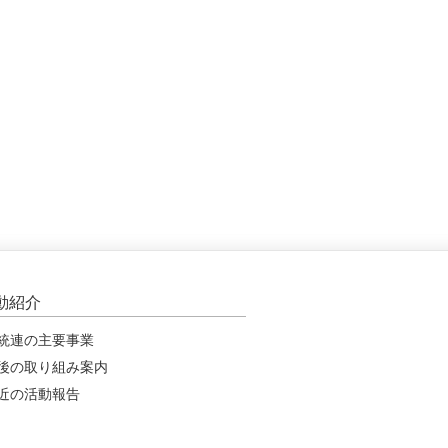
動紹介
統連の主要事業
後の取り組み案内
近の活動報告