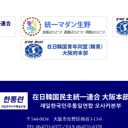
〒544-0034 大阪市生野区桃谷3-13-6
TEL 06-6711-6377／FAX 06-6711-6378