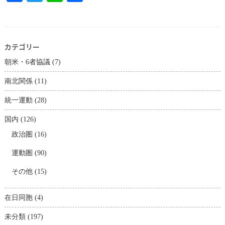
有
カテゴリー
朝米・6者協議
(7)
南北関係
(11)
統一運動
(28)
国内
(126)
政治圏
(16)
運動圏
(90)
その他
(15)
在日同胞
(4)
未分類
(197)