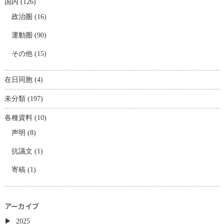
国内
(126)
政治圏
(16)
運動圏
(90)
その他
(15)
在日同胞
(4)
未分類
(197)
各種資料
(10)
声明
(8)
抗議文
(1)
寄稿
(1)
アーカイブ
2025