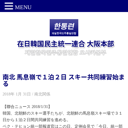
MENU
南北 馬息嶺で１泊２日 スキー共同練習始ま
る
2018年 1月 31日 / 南北関係
【聯合ニュース 2018/1/31】
韓国、北朝鮮のスキー選手たちが、北朝鮮の馬息嶺スキー場で３１
日から１泊２日間共同練習を進める。
ペク・テヒョン統一部報道官はこの日、定例会見で「今日、統一部