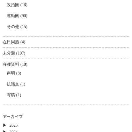
政治圏
(16)
運動圏
(90)
その他
(15)
在日同胞
(4)
未分類
(197)
各種資料
(10)
声明
(8)
抗議文
(1)
寄稿
(1)
アーカイブ
2025