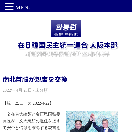
MENU
南北首脳が親書を交換
2022年 4月 21日 / 未分類
【統一ニュース 2022/4/22】
文在寅大統領と金正恩国務委
員長が、文大統領の退任を控え
て安否と信頼を確認する親書を