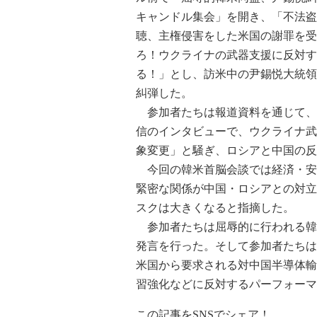
キャンドル集会」を開き、「不法盗
聴、主権侵害をした米国の謝罪を受
ろ！ウクライナの武器支援に反対す
る！」とし、訪米中の尹錫悦大統領
糾弾した。
参加者たちは報道資料を通じて、
信のインタビューで、ウクライナ武
象変更」と騒ぎ、ロシアと中国の反
今回の韓米首脳会談では経済・安
緊密な関係が中国・ロシアとの対立
スクは大きくなると指摘した。
参加者たちは屈辱的に行われる韓
発言を行った。そして参加者たちは
米国から要求される対中国半導体輸
習強化などに反対するパーフォーマ
この記事をSNSでシェア！