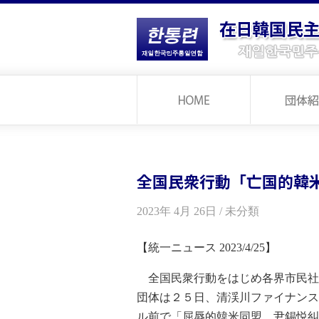
全国民衆行動「亡国的韓
2023年 4月 26日 / 未分類
【統一ニュース 2023/4/25】
全国民衆行動をはじめ各界市民社
団体は２５日、清渓川ファイナンス
ル前で「屈辱的韓米同盟、尹錫悦糾