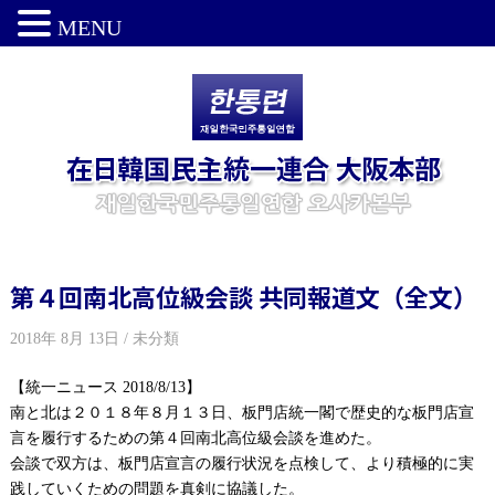
MENU
第４回南北高位級会談 共同報道文（全文）
2018年 8月 13日 / 未分類
【統一ニュース
2018/8/13
】
南と北は２０１８年８月１３日、板門店統一閣で歴史的な板門店宣
言を履行するための第４回南北高位級会談を進めた。
会談で双方は、板門店宣言の履行状況を点検して、より積極的に実
践していくための問題を真剣に協議した。