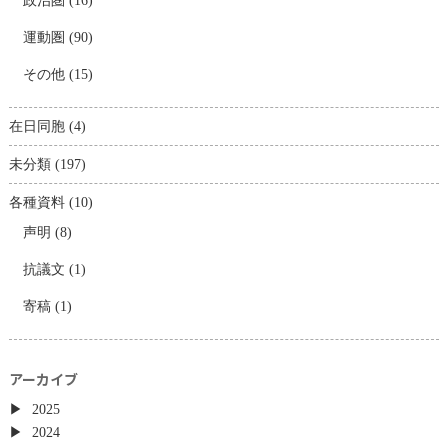
政治圏
(16)
運動圏
(90)
その他
(15)
在日同胞
(4)
未分類
(197)
各種資料
(10)
声明
(8)
抗議文
(1)
寄稿
(1)
アーカイブ
2025
2024