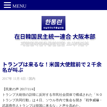
MENU
トランプは来るな！米国大使館前で２千余
名が叫ぶ
2017年 11月 6日 / 国内
【民衆の声 2017/11/4】
トランプ大統領の訪韓に反対する市民社会団体で構成された「ＮＯ
トランプ共同行動」は４日、ソウル市内で集会を開き「戦争威嚇・
武器商売人トランプは韓国に来るな」と声を高めた。