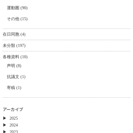
運動圏
(90)
その他
(15)
在日同胞
(4)
未分類
(197)
各種資料
(10)
声明
(8)
抗議文
(1)
寄稿
(1)
アーカイブ
2025
2024
2023