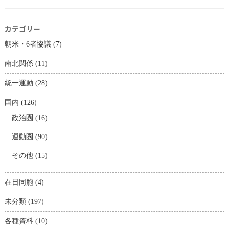
カテゴリー
朝米・6者協議
(7)
南北関係
(11)
統一運動
(28)
国内
(126)
政治圏
(16)
運動圏
(90)
その他
(15)
在日同胞
(4)
未分類
(197)
各種資料
(10)