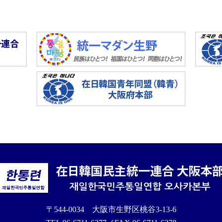
〒544-0034 大阪市生野区桃谷3-13-6