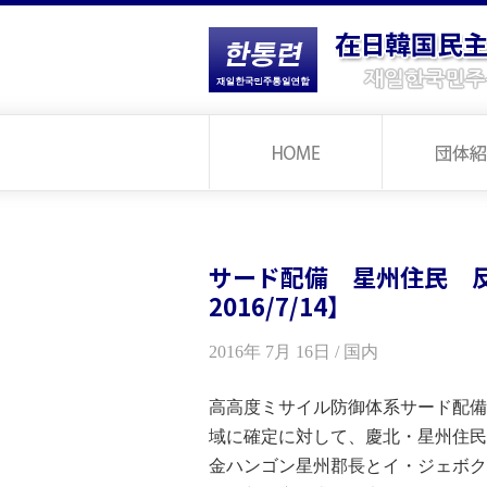
サード配備 星州住民 
2016/7/14】
2016年 7月 16日 / 国内
高高度ミサイル防御体系サード配備
域に確定に対して、慶北・星州住民
金ハンゴン星州郡長とイ・ジェボク