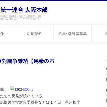
反対闘争継続【民衆の声
地
たちの反発が続いている。
汎郡民非常対策委員長などは１４日、星州郡庁