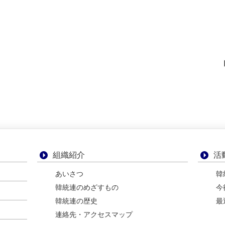
組織紹介
活
あいさつ
韓
韓統連のめざすもの
今
韓統連の歴史
最
連絡先・アクセスマップ