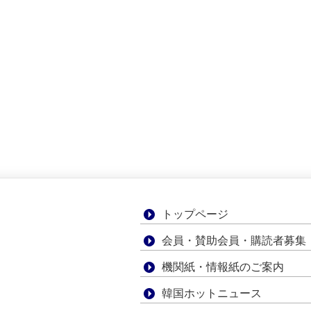
トップページ
会員・賛助会員・購読者募集
機関紙・情報紙のご案内
韓国ホットニュース