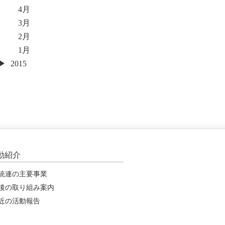
4月
3月
2月
1月
2015
動紹介
統連の主要事業
後の取り組み案内
近の活動報告