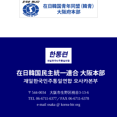
〒544-0034 大阪市生野区桃谷3-13-6
TEL 06-6711-6377／FAX 06-6711-6378
e-mail osaka @ korea-htr.org