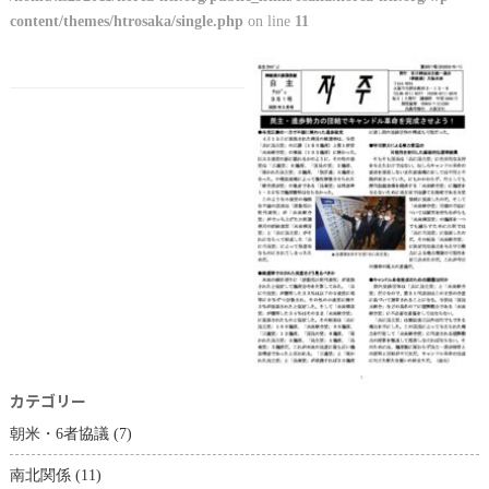
content/themes/htrosaka/single.php
on line
11
カテゴリー
朝米・6者協議
(7)
南北関係
(11)